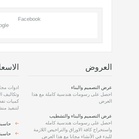
Facebook
ogle
العروض
الاسعا
عرض التصميم والبناء
ادوات مجا
احصل على رسومات هندسية كاملة مع هذا
وتكاليف ا
العرض.
كميات تفصي
لتنفيذ من
عرض التصميم والبناء والتشطيب
احصل على رسومات هندسية كامله
حاسبة 
واستخراج كافة الاوراق والتراخيص اللازمة
حاسبة
للبدء فى الأنشاء مجانا مع هذا العرض.