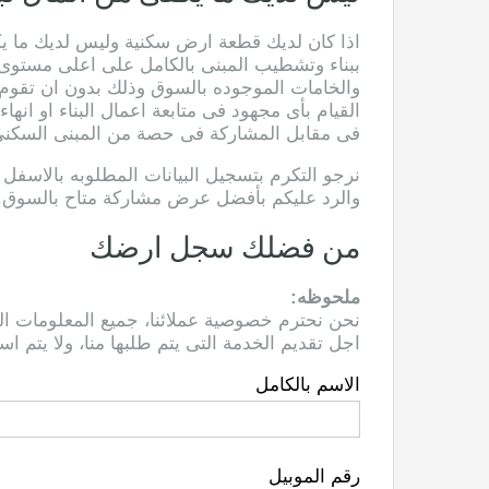
اذا كان لديك قطعة ارض سكنية وليس لديك ما يكفى
ببناء وتشطيب المبنى بالكامل على اعلى مستوى
والخامات الموجوده بالسوق وذلك بدون ان تقوم ب
القيام بأى مجهود فى متابعة اعمال البناء او انهاء
فى مقابل المشاركة فى حصة من المبنى السكنى 
نرجو التكرم بتسجيل البيانات المطلوبه بالاسف
والرد عليكم بأفضل عرض مشاركة متاح بالسوق.
من فضلك سجل ارضك
ملحوظه:
نحن نحترم خصوصية عملائنا، جميع المعلومات الخ
اجل تقديم الخدمة التى يتم طلبها منا، ولا يتم ا
الاسم بالكامل
رقم الموبيل