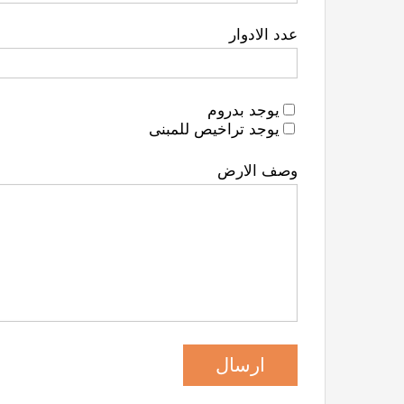
عدد الادوار
يوجد بدروم
يوجد تراخيص للمبنى
وصف الارض