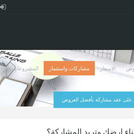
وض
الاسعار
مشاركات واستثمار
المشروعات
ال
ل على عقد مشاركة بأفضل العروض
ناء ارضك وتريد المشاركة؟