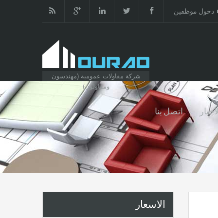
دخول موظفين
شركة مقاولات عمومية (مهندسون
ومقاولون)
اخبار
اتصل بنا
الاسعار