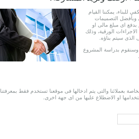
 للبناء، يمكننا القيام
 وبأفضل التصميمات
دفع اى مبلغ مالى او
 الاجراءات الورقية، وذلك
الذى سيتم بناؤه.
ل وسنقوم بدراسة المشروع
اصة بعملائنا والتى يتم ادخالها فى موقعنا تستخدم فقط بمعرفتنا
ستخدامها او الاضطلاع عليها من اى جهة اخرى.