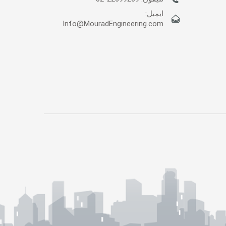
ايميل:
Info@MouradEngineering.com